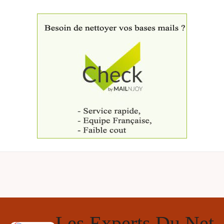
Les Experts Du Net