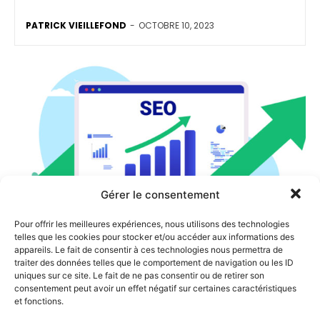
PATRICK VIEILLEFOND
-
OCTOBRE 10, 2023
Gérer le consentement
Pour offrir les meilleures expériences, nous utilisons des technologies
RÉFÉRENCEMENT NATUREL - SEO
telles que les cookies pour stocker et/ou accéder aux informations des
appareils. Le fait de consentir à ces technologies nous permettra de
traiter des données telles que le comportement de navigation ou les ID
Les bases du référencement
uniques sur ce site. Le fait de ne pas consentir ou de retirer son
consentement peut avoir un effet négatif sur certaines caractéristiques
naturel pour le e-commerce
et fonctions.