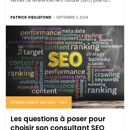
ventes. Le référencement naturel (SEO) joue un...
PATRICK VIEILLEFOND
-
SEPTEMBRE 2, 2024
RÉFÉRENCEMENT NATUREL - SEO
Les questions à poser pour
choisir son consultant SEO