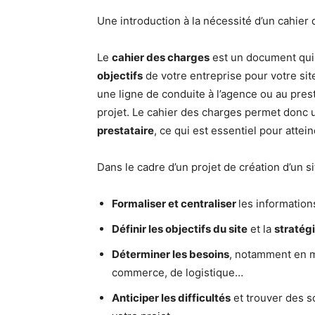
Une introduction à la nécessité d’un cahie
Le
cahier des charges
est un document qui
objectifs
de votre entreprise pour votre sit
une ligne de conduite à l’agence ou au prest
projet. Le cahier des charges permet donc
prestataire
, ce qui est essentiel pour attein
Dans le cadre d’un projet de création d’un
Formaliser et centraliser
les information
Définir les objectifs du site
et la
stratégi
Déterminer les besoins
, notamment en m
commerce, de logistique…
Anticiper les difficultés
et trouver des s