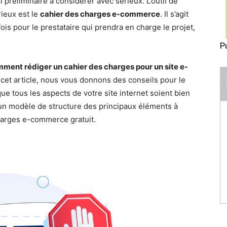
 préliminaire à considérer avec sérieux. L’outil de
rieux est le
cahier des charges e-commerce
. Il s’agit
ois pour le prestataire qui prendra en charge le projet,
.
P
ment rédiger un cahier des charges pour un site e-
 cet article, nous vous donnons des conseils pour le
ue tous les aspects de votre site internet soient bien
un modèle de structure des principaux éléments à
charges e-commerce gratuit.