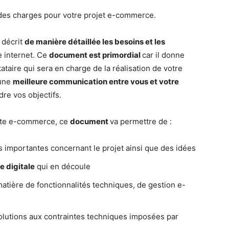
r des charges pour votre projet e-commerce.
 décrit
de manière détaillée les besoins et les
e internet. Ce
document est primordial
car il donne
ataire qui sera en charge de la réalisation de votre
 une
meilleure communication entre vous et votre
dre vos objectifs.
 site e-commerce, ce
document
va permettre de :
s importantes concernant le projet ainsi que des idées
e digitale
qui en découle
atière de fonctionnalités techniques, de gestion e-
olutions aux contraintes techniques imposées par