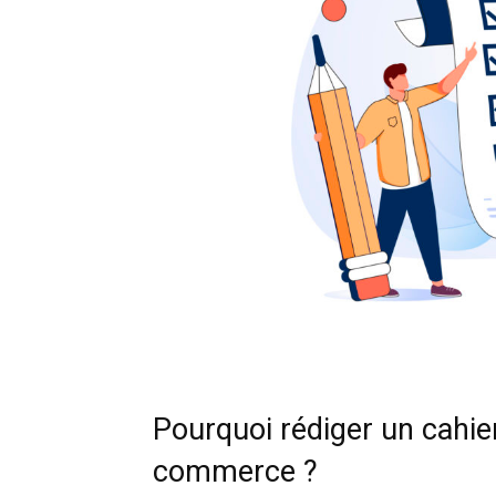
Pourquoi rédiger un cahie
commerce ?