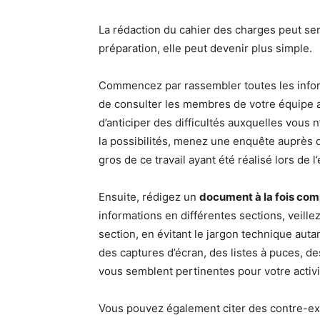
La rédaction du cahier des charges peut s
préparation, elle peut devenir plus simple.
Commencez par rassembler toutes les inform
de consulter les membres de votre équipe af
d’anticiper des difficultés auxquelles vous
la possibilités, menez une enquête auprès de
gros de ce travail ayant été réalisé lors de 
Ensuite, rédigez un
document à la fois comp
informations en différentes sections, veillez
section, en évitant le jargon technique auta
des captures d’écran, des listes à puces, de
vous semblent pertinentes pour votre activi
Vous pouvez également citer des contre-ex