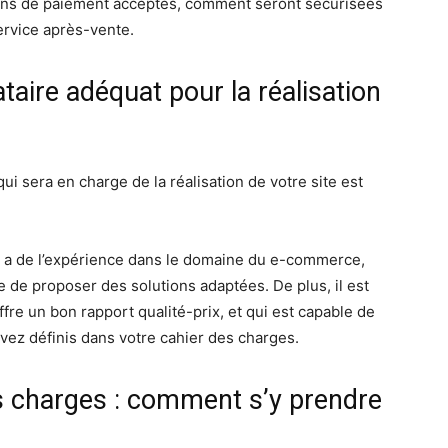
ens de paiement acceptés, comment seront sécurisées
ervice après-vente.
aire adéquat pour la réalisation
ui sera en charge de la réalisation de votre site est
qui a de l’expérience dans le domaine du e-commerce,
 de proposer des solutions adaptées. De plus, il est
fre un bon rapport qualité-prix, et qui est capable de
avez définis dans votre cahier des charges.
s charges : comment s’y prendre