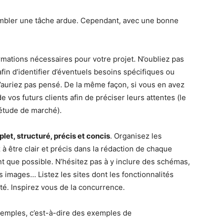
embler une tâche ardue. Cependant, avec une bonne
ations nécessaires pour votre projet. N’oubliez pas
in d’identifier d’éventuels besoins spécifiques ou
 n’auriez pas pensé. De la même façon, si vous en avez
 vos futurs clients afin de préciser leurs attentes (le
l’étude de marché).
let, structuré, précis et concis
. Organisez les
 à être clair et précis dans la rédaction de chaque
nt que possible. N’hésitez pas à y inclure des schémas,
s images… Listez les sites dont les fonctionnalités
té. Inspirez vous de la concurrence.
emples, c’est-à-dire des exemples de