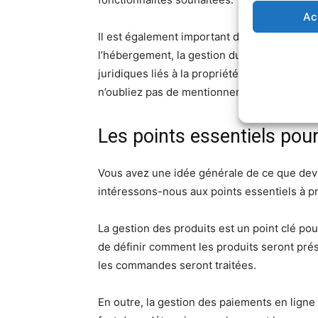
Ac
Il est également important de préciser les 
l’hébergement, la gestion du nom de domain
juridiques liés à la propriété intellectuelle
n’oubliez pas de mentionner le budget et le 
Les points essentiels pou
Vous avez une idée générale de ce que devr
intéressons-nous aux points essentiels à p
La gestion des produits est un point clé pou
de définir comment les produits seront pr
les commandes seront traitées.
En outre, la gestion des paiements en ligne