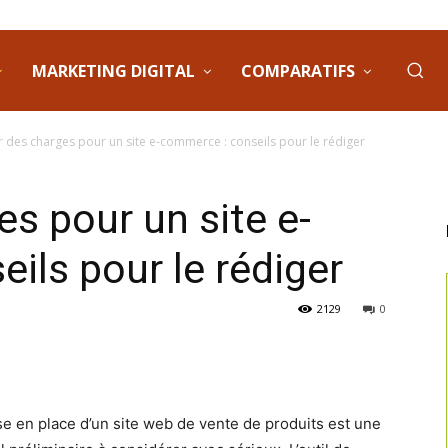
MARKETING DIGITAL
COMPARATIFS
r des charges pour un site e-commerce : conseils pour le rédiger
es pour un site e-
ils pour le rédiger
2129
0
ise en place d’un site web de vente de produits est une