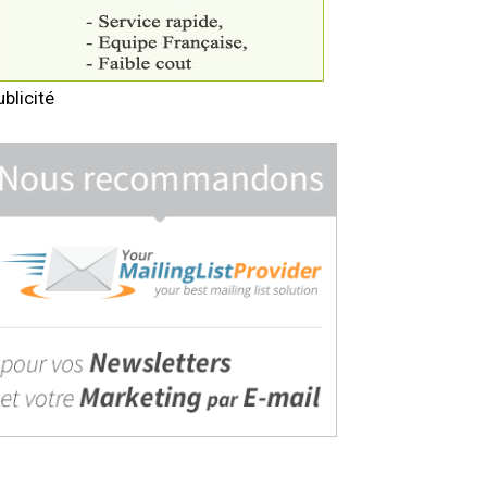
ublicité