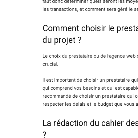
faut donc déterminer quels seront les moy
les transactions, et comment sera géré le s
Comment choisir le prestat
du projet ?
Le choix du prestataire ou de l’agence web q
crucial.
Il est important de choisir un prestataire 
qui comprend vos besoins et qui est capable
recommandé de choisir un prestataire qui of
respecter les délais et le budget que vous 
La rédaction du cahier de
?