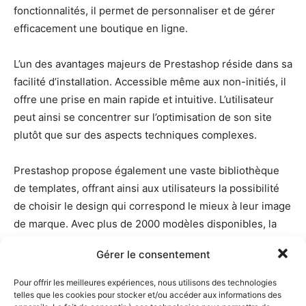
fonctionnalités, il permet de personnaliser et de gérer
efficacement une boutique en ligne.
L’un des avantages majeurs de Prestashop réside dans sa
facilité d’installation. Accessible même aux non-initiés, il
offre une prise en main rapide et intuitive. L’utilisateur
peut ainsi se concentrer sur l’optimisation de son site
plutôt que sur des aspects techniques complexes.
Prestashop propose également une vaste bibliothèque
de templates, offrant ainsi aux utilisateurs la possibilité
de choisir le design qui correspond le mieux à leur image
de marque. Avec plus de 2000 modèles disponibles, la
personnalisation est au rendez-vous.
Gérer le consentement
Un autre atout considérable de Prestashop est son
Pour offrir les meilleures expériences, nous utilisons des technologies
modèle économique. Contrairement à certaines
telles que les cookies pour stocker et/ou accéder aux informations des