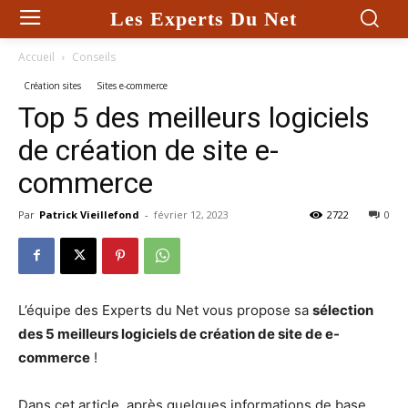
Les Experts Du Net
Accueil
Conseils
Création sites
Sites e-commerce
Top 5 des meilleurs logiciels
de création de site e-
commerce
Par
Patrick Vieillefond
-
février 12, 2023
2722
0
L’équipe des Experts du Net vous propose sa
sélection
des 5 meilleurs logiciels de création de site de e-
commerce
!
Dans cet article, après quelques informations de base,