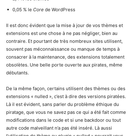
0,05 % le
Core
de WordPress
Il est donc évident que la mise à jour de vos thèmes et
extensions est une chose à ne pas négliger, bien au
contraire. Et pourtant de très nombreux sites utilisent,
souvent pas méconnaissance ou manque de temps à
consacrer à la maintenance, des extensions totalement
obsolètes. Une belle porte ouverte aux pirates, même
débutants.
De la même façon, certains utilisent des thèmes ou des
extensions « nulled », c’est à dire des versions piratées.
Là il est évident, sans parler du problème éthique du
piratage, que vous ne savez pas ce qui a été fait comme
modifications dans le code et si une backdoor ou tout
autre code malveillant n’a pas été inséré. Là aussi
l’utilisation de thème ou plugin « nulled » pourrait vous