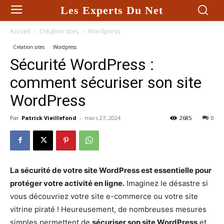
Les Experts Du Net
Accueil
Création sites
Wordpress
Création sites
Wordpress
Sécurité WordPress :
comment sécuriser son site
WordPress
Par
Patrick Vieillefond
-
mars 27, 2024
2685
0
La sécurité de votre site WordPress est essentielle pour
protéger votre activité en ligne.
Imaginez le désastre si
vous découvriez votre site e-commerce ou votre site
vitrine piraté ! Heureusement, de nombreuses mesures
simples permettent de
sécuriser son site WordPress
et