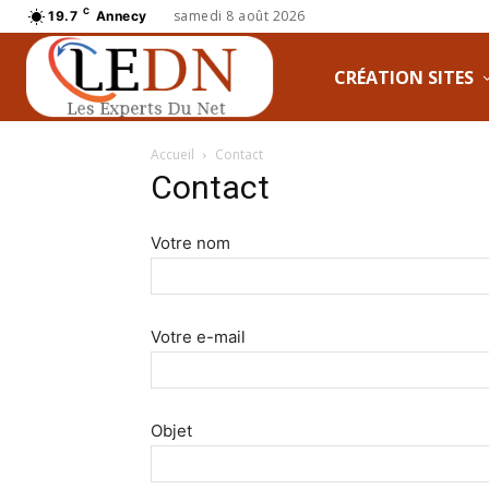
C
samedi 8 août 2026
19.7
Annecy
CRÉATION SITES
Accueil
Contact
Contact
Votre nom
Votre e-mail
Objet