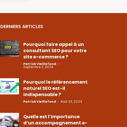
DERNIERS ARTICLES
Pourquoi faire appel à un
consultant SEO pour votre
site e-commerce ?
Patrick Vieillefond
-
Septembre 2, 2024
Pourquoi le référencement
naturel SEO est-il
indispensable ?
Patrick Vieillefond
-
Août 23, 2024
Quelle est l’importance
d’un accompagnement e-