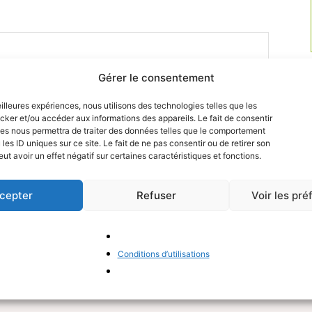
P
Gérer le consentement
eilleures expériences, nous utilisons des technologies telles que les
cker et/ou accéder aux informations des appareils. Le fait de consentir
es nous permettra de traiter des données telles que le comportement
les ID uniques sur ce site. Le fait de ne pas consentir ou de retirer son
t avoir un effet négatif sur certaines caractéristiques et fonctions.
cepter
Refuser
Voir les pr
Conditions d’utilisations