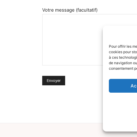
Votre message (facultatif)
Pour offrir les m
cookies pour sto
à ces technologi
de navigation ou 
consentement peu
Ac