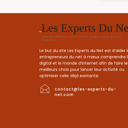
Les Experts Du Ne
Les meilleures ressources pour votre projet
Internet
Le but du site Les Experts du Net est d’aider 
entrepreneurs du net à mieux comprendre 
digital et le monde d’internet afin de faire le
meilleurs choix pour lancer leur activité ou
optimiser celle déjà existante.
contact@les-experts-du-
net.com