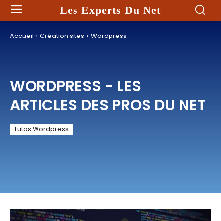
Les Experts Du Net
Accueil
Création sites
Wordpress
WORDPRESS
- LES
ARTICLES DES PROS DU NET
Tutos Wordpress