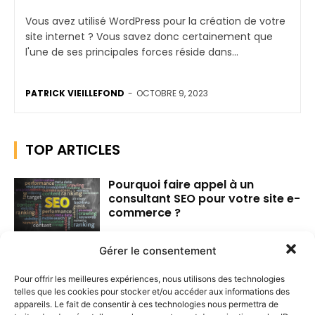
Vous avez utilisé WordPress pour la création de votre
site internet ? Vous savez donc certainement que
l'une de ses principales forces réside dans...
PATRICK VIEILLEFOND
-
OCTOBRE 9, 2023
TOP ARTICLES
Pourquoi faire appel à un
consultant SEO pour votre site e-
commerce ?
Gérer le consentement
Pourquoi le référencement
Pour offrir les meilleures expériences, nous utilisons des technologies
naturel SEO est-il indispensable ?
telles que les cookies pour stocker et/ou accéder aux informations des
appareils. Le fait de consentir à ces technologies nous permettra de