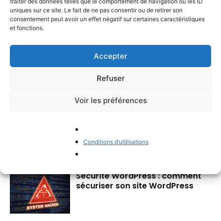
traiter des données telles que le comportement de navigation ou les ID
uniques sur ce site. Le fait de ne pas consentir ou de retirer son
consentement peut avoir un effet négatif sur certaines caractéristiques
et fonctions.
Quelle est l’importance d’un
accompagnement e-commerce
Accepter
personnalisé ?
Refuser
Voir les préférences
Accompagnement e-commerce
: clés pour un lancement réussi
Conditions d’utilisations
Sécurité WordPress : comment
sécuriser son site WordPress