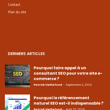
Contact
Plan du site
DERNIERS ARTICLES
Pourquoi faire appel à un
consultant SEO pour votre site e-
commerce ?
Patrick Vieillefond
-
Septembre 2, 2024
Pourquoi le référencement
naturel SEO est-il indispensable ?
Patrick Vieillefond
-
Août 23, 2024