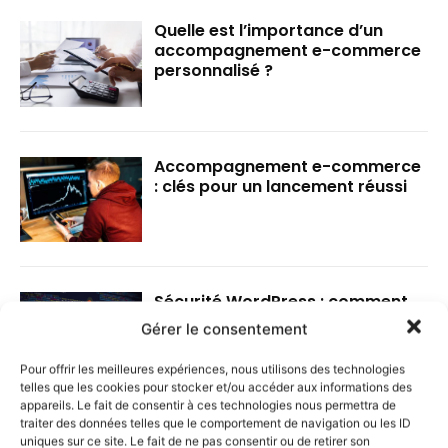
Quelle est l’importance d’un
accompagnement e-commerce
personnalisé ?
Accompagnement e-commerce
: clés pour un lancement réussi
Sécurité WordPress : comment
sécuriser son site WordPress
Gérer le consentement
Pour offrir les meilleures expériences, nous utilisons des technologies
telles que les cookies pour stocker et/ou accéder aux informations des
appareils. Le fait de consentir à ces technologies nous permettra de
traiter des données telles que le comportement de navigation ou les ID
uniques sur ce site. Le fait de ne pas consentir ou de retirer son